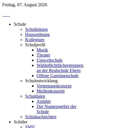
Freitag, 07. August 2026
Schule
Schulleitung
Hausordnung
Kollegium
Schulprofil
Musik
Theater
Umweltschule
Wahlpflichtfächergruppen
an der Realschule Ebern
Offene Ganztagsschule
Schulentwicklung
Vertretungskonzept
Medienkonzept
Schuldaten
Anfahrt
Der Namensgeber der
Schule
Schulnachrichten
Schüler
SMV