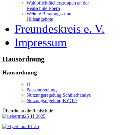
Wahlpflichtfächergruppen an der
Realschule Ebern
Weitere Beratungs- und
Hilfsangebote
Freundeskreis e. V.
Impressum
Hausordnung
Hausordnung
H
ausordnung
Pausenregelung
Nutzungsregelung Schülerhandys
Nutzungsregelung BYOD
Übertritt an die Realschule