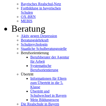
Bayrisches Realschul-Netz
Fortbildung in bayerischen
Schulen
OX-BRN
MEBIS
Beratung
Aktiv gegen Depression
Beratungslehrkraft
Schulpsychologin
Staatliche Schulberatungsstelle
Berufsorientierung
Berufsberater der Agentur
für Arbeit
Systematische
Berufsorientierung
Übertritt
Informationen für Eltern
zum Übertritt in die 5.
Klasse
Übertritt und
Schulwechsel in Bayern
Mein Bildungsweg
Die Realschule in Bayern