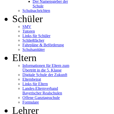
Der Namensgeber der
Schule
Schulnachrichten
Schüler
SMV
Tutoren
Links für Schüler
Schließfächer
Fahrpläne & Beförderung
Schulsanitäter
Eltern
Informationen für Eltern zum
Übertritt in die 5. Klasse
Digitale Schule der Zukunft
Elternbeirat
Links für Eltern
Landes-Elternverband
Bayerischer Realschulen
Offene Ganztagsschule
Formulare
Lehrer