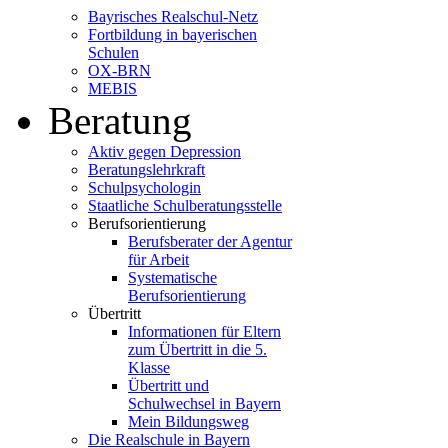
Bayrisches Realschul-Netz
Fortbildung in bayerischen
Schulen
OX-BRN
MEBIS
Beratung
Aktiv gegen Depression
Beratungslehrkraft
Schulpsychologin
Staatliche Schulberatungsstelle
Berufsorientierung
Berufsberater der Agentur
für Arbeit
Systematische
Berufsorientierung
Übertritt
Informationen für Eltern
zum Übertritt in die 5.
Klasse
Übertritt und
Schulwechsel in Bayern
Mein Bildungsweg
Die Realschule in Bayern