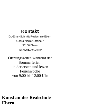
Kontakt
Dr.-Ernst-Schmidt Realschule Ebern
Georg-Nadler-Straße 7
96106 Ebern
Tel: 09531 9414840
Öffnungszeiten während der
Sommerferien:
in der ersten und letzen
Ferienwoche
von 9:00 bis 12:00 Uhr
Kunst
an der Realschule
Ebern