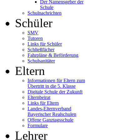
Der Namensgeber der
Schule
Schulnachrichten
Schüler
SMV
Tutoren
Links für Schüler
Schließfächer
Fahrpläne & Beförderung
Schulsanitäter
Eltern
Informationen für Eltern zum
Übertritt in die 5. Klasse
Digitale Schule der Zukunft
Elternbeirat
Links für Eltern
Landes-Elternverband
Bayerischer Realschulen
Offene Ganztagsschule
Formulare
Lehrer