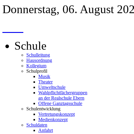
Donnerstag, 06. August 20
Schule
Schulleitung
Hausordnung
Kollegium
Schulprofil
Musik
Theater
Umweltschule
Wahlpflichtfächergruppen
an der Realschule Ebern
Offene Ganztagsschule
Schulentwicklung
Vertretungskonzept
Medienkonzept
Schuldaten
Anfahrt