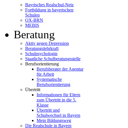
Bayrisches Realschul-Netz
Fortbildung in bayerischen
Schulen
OX-BRN
MEBIS
Beratung
Aktiv gegen Depression
Beratungslehrkraft
Schulpsychologin
Staatliche Schulberatungsstelle
Berufsorientierung
Berufsberater der Agentur
für Arbeit
Systematische
Berufsorientierung
Übertritt
Informationen für Eltern
zum Übertritt in die 5.
Klasse
Übertritt und
Schulwechsel in Bayern
Mein Bildungsweg
Die Realschule in Bayern