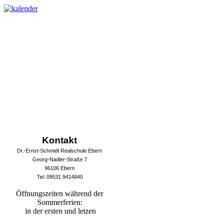
Kontakt
Dr.-Ernst-Schmidt Realschule Ebern
Georg-Nadler-Straße 7
96106 Ebern
Tel: 09531 9414840
Öffnungszeiten während der
Sommerferien:
in der ersten und letzen