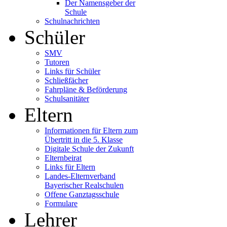
Der Namensgeber der
Schule
Schulnachrichten
Schüler
SMV
Tutoren
Links für Schüler
Schließfächer
Fahrpläne & Beförderung
Schulsanitäter
Eltern
Informationen für Eltern zum
Übertritt in die 5. Klasse
Digitale Schule der Zukunft
Elternbeirat
Links für Eltern
Landes-Elternverband
Bayerischer Realschulen
Offene Ganztagsschule
Formulare
Lehrer