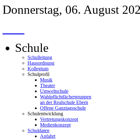
Donnerstag, 06. August 20
Schule
Schulleitung
Hausordnung
Kollegium
Schulprofil
Musik
Theater
Umweltschule
Wahlpflichtfächergruppen
an der Realschule Ebern
Offene Ganztagsschule
Schulentwicklung
Vertretungskonzept
Medienkonzept
Schuldaten
Anfahrt