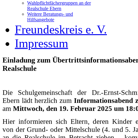
Wahlpflichtfächergruppen an der
Realschule Ebern
Weitere Beratungs- und
Hilfsangebote
Freundeskreis e. V.
Impressum
Einladung zum Übertrittsinformationsabe
Realschule
Die Schulgemeinschaft der Dr.-Ernst-Schmi
Ebern lädt herzlich zum
Informationsabend z
am
Mittwoch, den 19. Februar 2025
um 18:
Hier informieren sich Eltern, deren Kinder 
von der Grund- oder Mittelschule (4. und 5. J
an die Realschule im Betracht ziehen – k