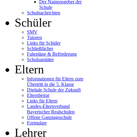
Der Namensgeber der
Schule
Schulnachrichten
Schüler
SMV
Tutoren
Links für Schüler
Schließfächer
Fahrpläne & Beförderung
Schulsanitäter
Eltern
Informationen für Eltern zum
Übertritt in die 5. Klasse
Digitale Schule der Zukunft
Elternbeirat
Links für Eltern
Landes-Elternverband
Bayerischer Realschulen
Offene Ganztagsschule
Formulare
Lehrer