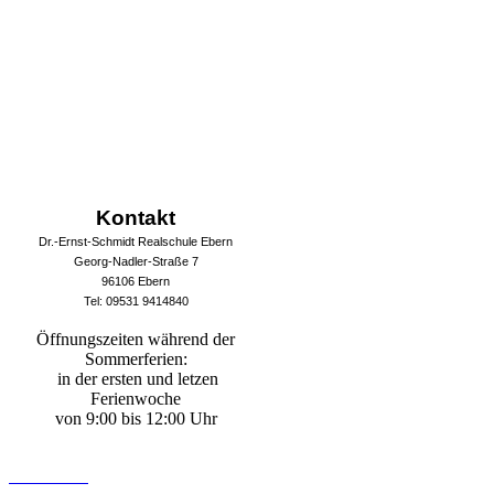
Kontakt
Dr.-Ernst-Schmidt Realschule Ebern
Georg-Nadler-Straße 7
96106 Ebern
Tel: 09531 9414840
Öffnungszeiten während der
Sommerferien:
in der ersten und letzen
Ferienwoche
von 9:00 bis 12:00 Uhr