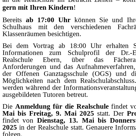
gern mit Ihren Kindern
!
Bereits
ab 17:00 Uhr
können Sie und Ihr
Schulhaus mit den verschiedenen Fachr
Klassenräumen besichtigen.
Bei dem Vortrag ab 18:00 Uhr erhalten Si
Informationen zum Schulprofil der Dr.-Er
Realschule Ebern, über das Fächera
Anforderungen und das Aufnahmeverfahren,
der Offenen Ganztagsschule (OGS) und die
Möglichkeiten nach dem Realschulabschluss
werden während der Informationsveranstaltun
ausgebildeten
Tutoren betreut.
Die
Anmeldung für die Realschule
findet v
Mai bis Freitag, 9. Mai 2025
statt. Der
Pr
findet von
Dienstag, 13. Mai bis Donners
2025
in der Realschule statt. Genauere Inform
folgen.