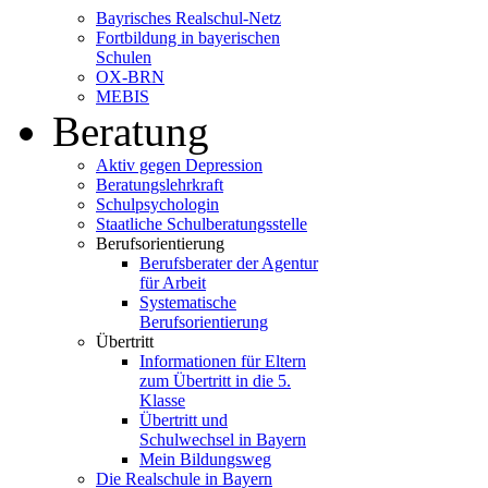
Bayrisches Realschul-Netz
Fortbildung in bayerischen
Schulen
OX-BRN
MEBIS
Beratung
Aktiv gegen Depression
Beratungslehrkraft
Schulpsychologin
Staatliche Schulberatungsstelle
Berufsorientierung
Berufsberater der Agentur
für Arbeit
Systematische
Berufsorientierung
Übertritt
Informationen für Eltern
zum Übertritt in die 5.
Klasse
Übertritt und
Schulwechsel in Bayern
Mein Bildungsweg
Die Realschule in Bayern